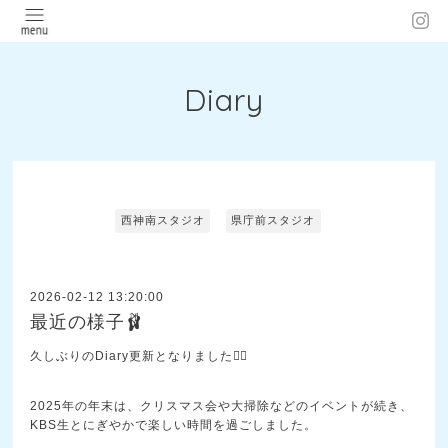
Diary
西神南スタジオ
県庁前スタジオ
2026-02-12 13:20:00
最近の様子🩰
久しぶりのDiary更新となりました🙇‍♀️
2025年の年末は、クリスマス会や大掃除などのイベントが続き、
KBS生とにぎやかで楽しい時間を過ごしました。