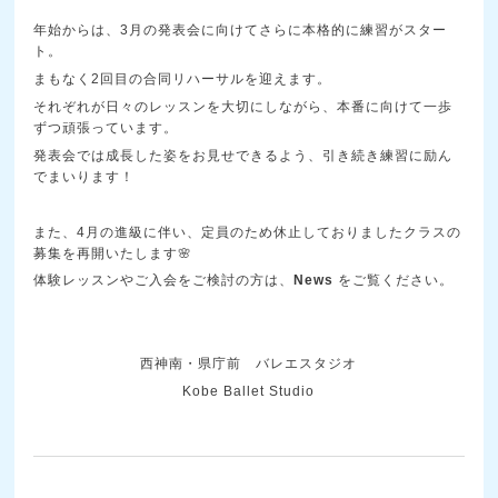
年始からは、3月の発表会に向けてさらに本格的に練習がスター
ト。
まもなく2回目の合同リハーサルを迎えます。
それぞれが日々のレッスンを大切にしながら、本番に向けて一歩
ずつ頑張っています。
発表会では成長した姿をお見せできるよう、引き続き練習に励ん
でまいります！
また、4月の進級に伴い、定員のため休止しておりましたクラスの
募集を再開いたします🌸
体験レッスンやご入会をご検討の方は、
News
をご覧ください。
西神南・県庁前 バレエスタジオ
Kobe Ballet Studio