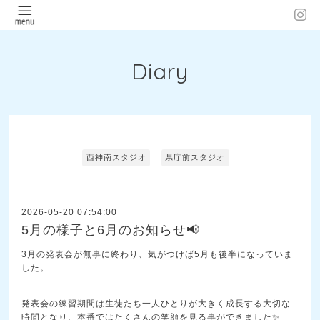
Diary
西神南スタジオ
県庁前スタジオ
2026-05-20 07:54:00
5月の様子と6月のお知らせ📢
3月の発表会が無事に終わり、気がつけば5月も後半になっていま
した。
発表会の練習期間は生徒たち一人ひとりが大きく成長する大切な
時間となり、本番ではたくさんの笑顔を見る事ができました✨