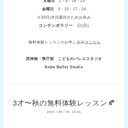
木曜日
2・9・16・23
金曜日
3・10・17・24
※30日(木)5週目のためお休み
コンテンポラリー
日(日)
無料体験レッスンのお申し込みは
こちら
西神南・県庁前 こどものバレエスタジオ
Kobe Ballet Studio
3才〜秋の無料体験レッスン🍂
2025
/
09
/
05 15:01