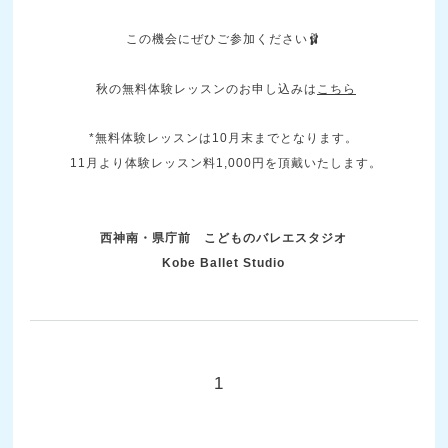
この機会にぜひご参加ください🩰
秋の
無料体験レッスンのお申し込みは
こちら
*無料体験レッスンは10月末までとなります。
11月より体験レッスン料1,000円を頂戴いたします。
西神南・県庁前
こどものバレエスタジオ
Kobe Ballet Studio
1