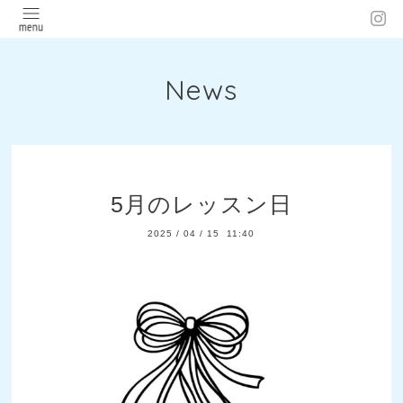
News
5月のレッスン日
2025
/
04
/
15 11:40