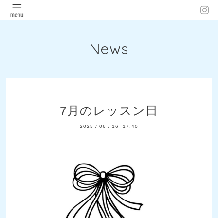
News
7月のレッスン日
2025
/
06
/
16 17:40