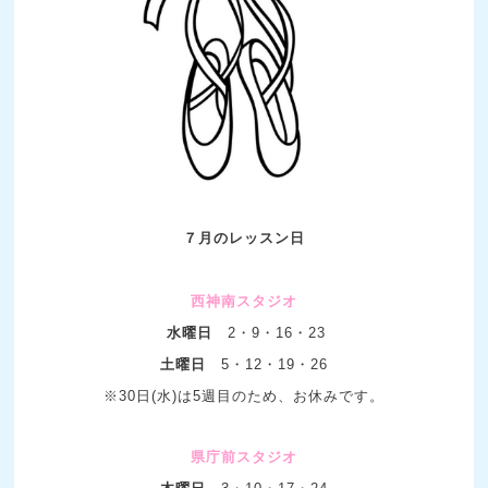
７月のレッスン日
西神南スタジオ
水曜日
2・9・16・23
土曜日
5・12
・19・26
※30日(水)は5週目のため、お休みです。
県庁前スタジオ